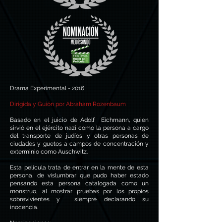
Drama Experimental - 2016
Dirigida y Guión por Abraham Rozenbaum
​
Basado en el juicio de Adolf
Eichmann, quien
sirvió en el ejército nazi como la persona a cargo
del transporte de judíos y otras personas de
ciudades y guetos a campos de concentración y
exterminio como Auschwitz.
Esta película trata de entrar en la mente de esta
persona, de vislumbrar
que pudo haber estado
pensando esta persona catalogada como un
monstruo, al mostrar pruebas por los propios
sobrevivientes y siempre declarando su
inocencia.