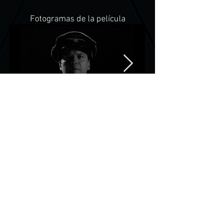
Fotogramas de la película
El Juicio - Avance